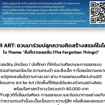
 ART: ชวนมาร่วมปลุกความคิดสร้างสรรค์ใน
ใน Theme: “สิ่งที่เราเผลอลืม (The Forgotten Things)”
ขอเชิญ นักเรียน / นักศึกษา ที่รักในงานศิลปะและการออกแบบ
ร่วมถ่ายทอดไอเดีย ความทรงจำ และสิ่งเล็ก ๆ ที่เคยมีความหมา
แต่ถูกหลงลืมไปตามกาลเวลา ผ่าน การออกแบบศิลปะสามมิติ
โครงการ Art for Art เปิดพื้นที่ให้คุณได้แสดงตัวตนอย่างอิสระ
พร้อมโอกาสคว้ารางวัลรวมกว่า 60,000 บาท
ก้าวสู่เวทีที่เชื่อมต่อศิลปะ การออกแบบ และจินตนาการอย่างแท้จ
ม่ว่าความทรงจำนั้นจะเป็นเรื่องราว ความรู้สึก หรือสิ่งของธรรมด