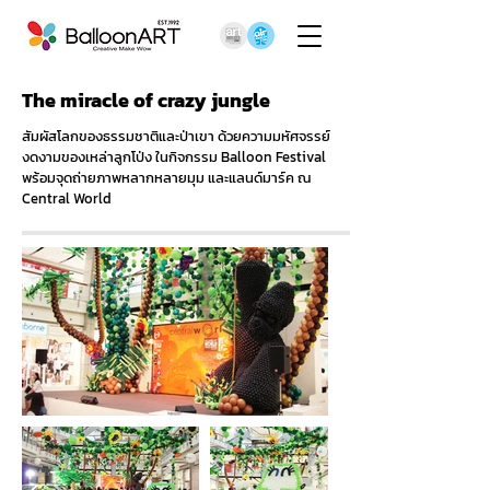
The miracle of crazy jungle
สัมผัสโลกของธรรมชาติและป่าเขา ด้วยความมหัศจรรย์
งดงามของเหล่าลูกโป่ง ในกิจกรรม Balloon Festival
พร้อมจุดถ่ายภาพหลากหลายมุม และแลนด์มาร์ค ณ
Central World