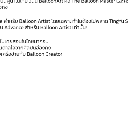
ป็นผู้นำในไทย วันนี้ BalloonArt คือ The Balloon Master และครั
องกง
ce สำหรับ Balloon Artist โดยเฉพาะ!ทำไมต้องไม่พลาด TingYu 
ดับ Advance สำหรับ Balloon Artist เท่านั้น!
ที่ไม่เคยสอนในไทยมาก่อน
บันดาลใจจากศิลปินฮ่องกง
เครือข่ายกับ Balloon Creator