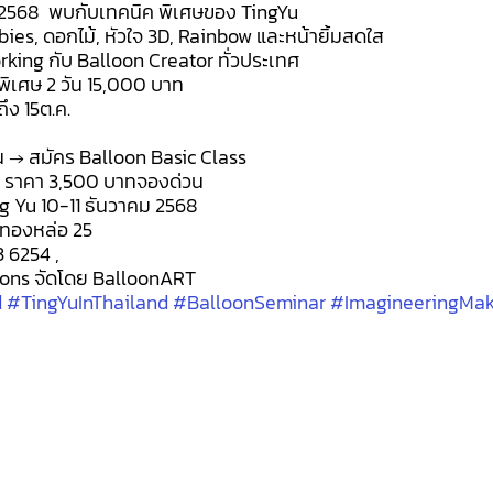
คม 2568  พบกับเทคนิค พิเศษของ TingYu
es, ดอกไม้, หัวใจ 3D, Rainbow และหน้ายิ้มสดใส
rking กับ Balloon Creator ทั่วประเทศ
พิเศษ 2 วัน 15,000 บาท
ึง 15ต.ค.
าน → สมัคร Balloon Basic Class
นเต็ม ราคา 3,500 บาทจองด่วน
g Yu 10-11 ธันวาคม 2568
 ทองหล่อ 25
3 6254 ,
ons จัดโดย BalloonART
d
#TingYuInThailand
#BalloonSeminar
#ImagineeringMa