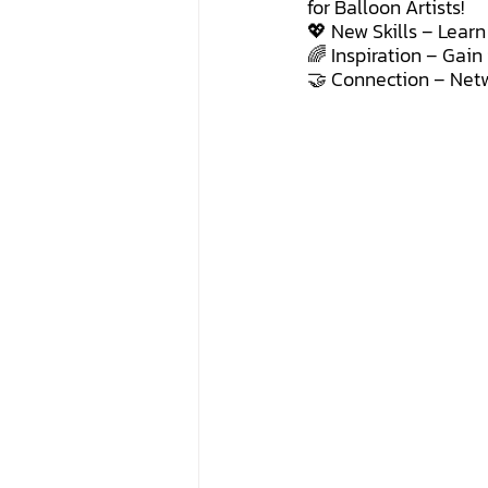
for Balloon Artists!
💖 New Skills – Learn
🌈 Inspiration – Gain
🤝 Connection – Netw