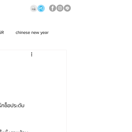
SR
chinese new year
์กช็อประดับ 