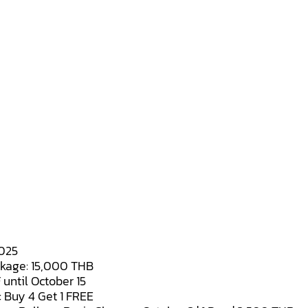
2025
ckage: 15,000 THB
 until October 15
l: Buy 4 Get 1 FREE